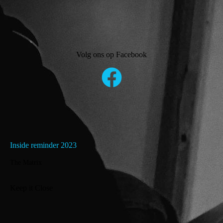
Volg ons op Facebook
Inside reminder 2023
The Matrix
Keep it Close